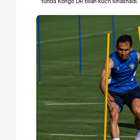
turida Kongo DR bilan kuch sinashadi.