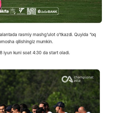
talantada rasmiy mashg'ulot o'tkazdi. Quyida “oq
tomosha qilishingiz mumkin.
iyun kuni soat 4:30 da start oladi.