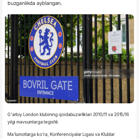
buzganlikda ayblangan.
G'arbiy London klubining qoidabuzarliklari 2010/11 va 2015/16
yilgi mavsumlarga tegishli.
Ma'lumotlarga ko'ra, Konferenciyalar Ligasi va Klublar