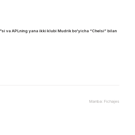
si va APLning yana ikki klubi Mudrik bo'yicha “Chelsi” bilan
Manba: Fichajes