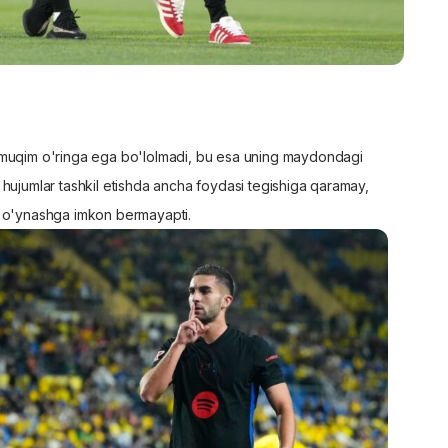
 muqim o'ringa ega bo'lolmadi, bu esa uning maydondagi
 va hujumlar tashkil etishda ancha foydasi tegishiga qaramay,
q o'ynashga imkon bermayapti.