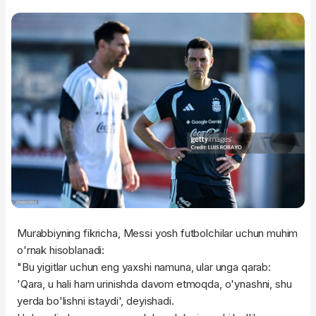
Murabbiyning fikricha, Messi yosh futbolchilar uchun muhim
o'rnak hisoblanadi:
"Bu yigitlar uchun eng yaxshi namuna, ular unga qarab:
'Qara, u hali ham urinishda davom etmoqda, o'ynashni, shu
yerda bo'lishni istaydi', deyishadi.