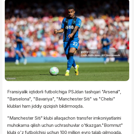
Fransiyalik iqtidorli futbolchiga PSJdan tashqari "Arsenal",
"Barselona", "Bavariya", "Manchester Siti" va "Chelsi"
klublari ham jiddiy qiziqish bildirmoqda.
"Manchester Siti" klubi allaqachon transfer imkoniyatlarini
muhokama qilish uchun uchrashuvlar o'tkazgan."Bornmut"
klubi o'z futbolchisi uchun 100 million evro talab qilmoqda.