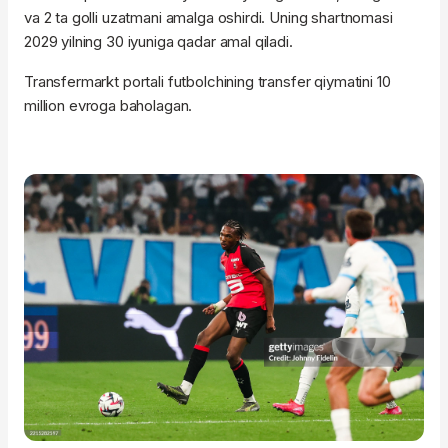
va 2 ta golli uzatmani amalga oshirdi. Uning shartnomasi
2029 yilning 30 iyuniga qadar amal qiladi.
Transfermarkt portali futbolchining transfer qiymatini 10
million evroga baholagan.