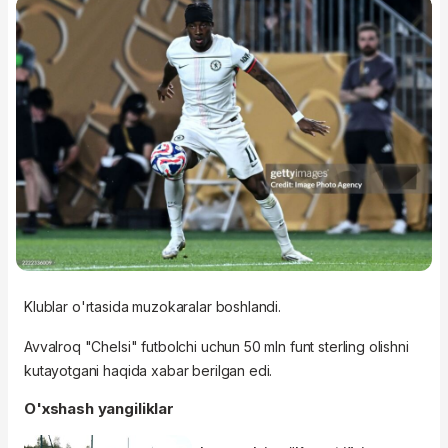
Klublar o'rtasida muzokaralar boshlandi.
Avvalroq "Chelsi" futbolchi uchun 50 mln funt sterling olishni
kutayotgani haqida xabar berilgan edi.
O'xshash yangiliklar