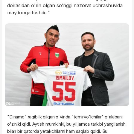
doirasidan o'rin olgan so'nggi nazorat uchrashuvida
maydonga tushdi. "
"Dinamo" raqiblik qilgan o'yinda "temiryo'lchilar" g'alabani
o'ziniki qildi. Aytish mumkinki, bu yil jamoa tarkibi yangilanish
bilan bir qatorda yetakchilarni ham saqlab qoldi. Bu