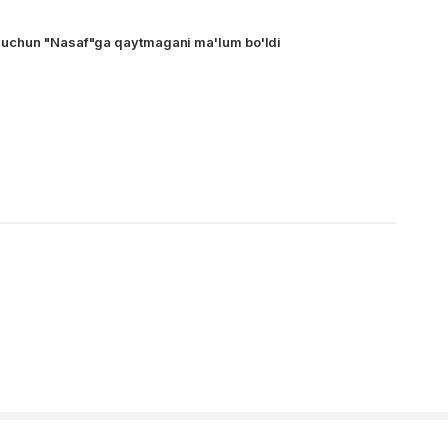
uchun "Nasaf"ga qaytmagani ma'lum bo'ldi