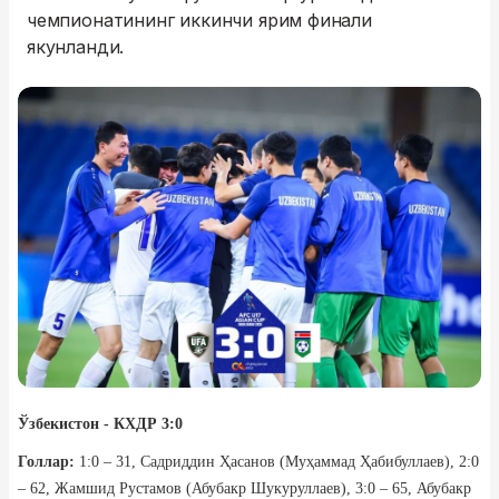
чемпионатининг иккинчи ярим финали
якунланди.
Ўзбекистон - КХДР 3:0
Голлар:
1:0 – 31, Садриддин Ҳасанов (Муҳаммад Ҳабибуллаев), 2:0
– 62, Жамшид Рустамов (Абубакр Шукуруллаев), 3:0 – 65, Абубакр