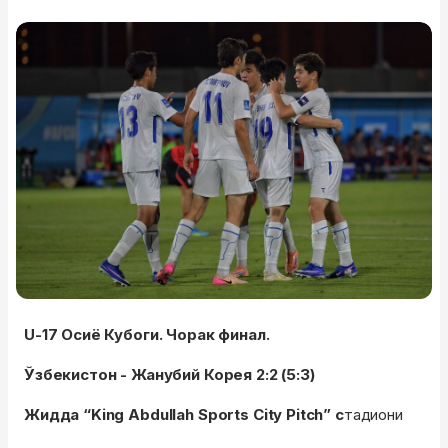
U-17 Осиё Кубоги. Чорак финал.
Ўзбекистон - Жанубий Корея 2:2 (5:3)
Жидда “King Abdullah Sports City Pitch” с
тадиони