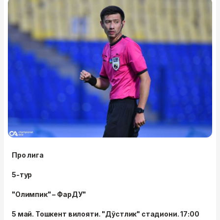
Про лига
5-тур
"Олимпик" – ФарДУ"
5 май. Тошкент вилояти. "Дўстлик" стадиони. 17:00