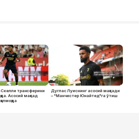
Скелли трансферини
Дуглас Луиснинг асосий мақсади
қда. Асосий мақсад
– "Манчестер Юнайтед"га ўтиш
қолмоқда