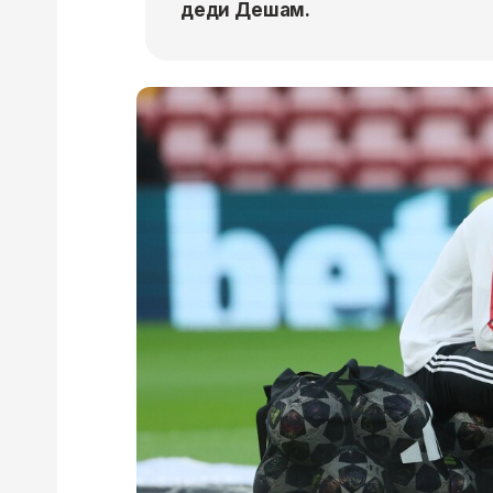
деди Дешам.