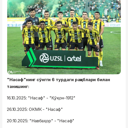
"Насаф"нинг сўнгги 6 турдаги рақиблари билан
танишинг:
16.10.2025: "Насаф" - "Қўқон-1912"
26.10.2025: ОКМК - "Насаф"
20:10.2025: "Навбаҳор" - "Насаф"