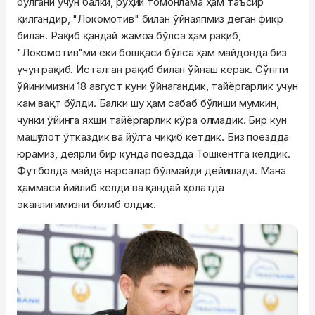
бўлгани учун балки, руҳий томонлама ҳам таъсир
қилгандир, "Локомотив" билан ўйнаяпмиз деган фикр
билан. Рақиб қандай жамоа бўлса ҳам рақиб,
"Локомотив"ми ёки бошқаси бўлса ҳам майдонда биз
учун рақиб. Исталган рақиб билан ўйнаш керак. Сўнгги
ўйинимизни 18 август куни ўйнагандик, тайёргарлик учун
кам вақт бўлди. Балки шу ҳам сабаб бўлиши мумкин,
чунки ўйинга яхши тайёргарлик кўра олмадик. Бир кун
машғулот ўтказдик ва йўлга чиқиб кетдик. Биз поездда
юрамиз, деярли бир кунда поездда Тошкентга келдик.
Футболда майда нарсалар бўлмайди дейишади. Мана
ҳаммаси йиғилиб келди ва қандай ҳолатда
эканлигимизни билиб олдик.