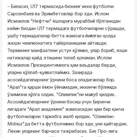
- Биласиз, U17 термасида бизнинг икки футболчи
Сарсенбаев ва Эримбетовлар бор эди. Ислом
Исмоилов "Нефтчи" ёшларига мураббий бўлганидан
кейин биздан U17 термадаги футболчиларни сўрашди,
ушбу термадагилар битта жамоага йиғилган ҳолда
жаҳон чемпионатига тайёрланишини айтишди.
Терманинг манфаатини устун қўямиз, улар бориб, яхши
натижалар қайд этишини тилаб қоламан. Ислом
Исмоилов Президентимизга ҳам ваъдалар берди,
уларни қўллаб-қувватлаймиз. Захирада
асосийдагиларнинг ўрнини боса оладиганлар бор.
"Арал"га қарши ёмон ўйнамадик, иккинчи бўлимда
ўзимизни қўлга олдик. "Олимпик"ни мағлуб қилдик.
Асосийдагиларнинг ўрнини босиш учун Биринчи
лигадаги "Арал академия" жамоасидан ҳам бир қанча
футболчиларни таркибга жалб қилдик. "Олимпик-
Mobiuz"да битта футболчимиз бор эди, уни қайтардик.
Лекин уларнинг барчаси тажрибасиз. Биз Про-лига