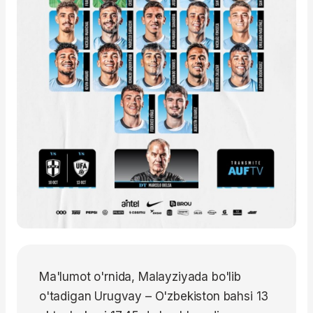
Ma'lumot o'rnida, Malayziyada bo'lib
o'tadigan Urugvay – O'zbekiston bahsi 13