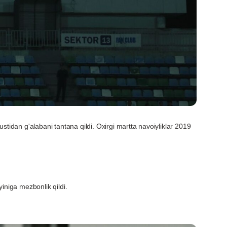
stidan g'alabani tantana qildi. Oxirgi martta navoiyliklar 2019
yiniga mezbonlik qildi.