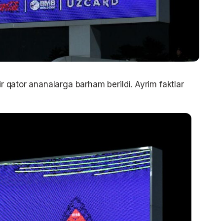
ir qator ananalarga barham berildi. Ayrim faktlar