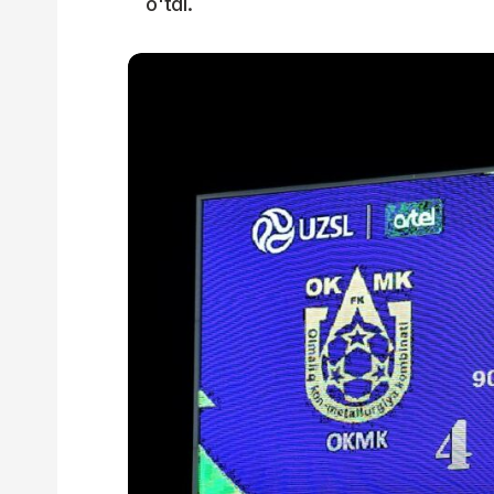
o'tdi.