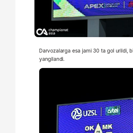
Darvozalarga esa jami 30 ta gol urildi, b
yangilandi.