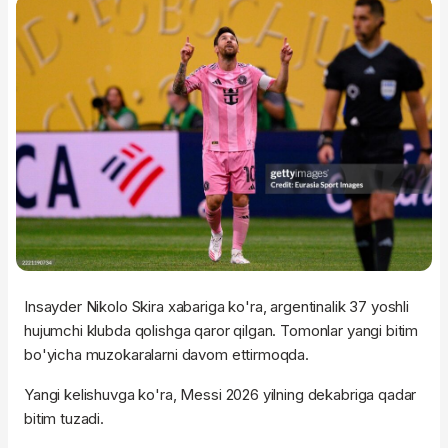
Insayder Nikolo Skira xabariga ko'ra, argentinalik 37 yoshli
hujumchi klubda qolishga qaror qilgan. Tomonlar yangi bitim
bo'yicha muzokaralarni davom ettirmoqda.
Yangi kelishuvga ko'ra, Messi 2026 yilning dekabriga qadar
bitim tuzadi.