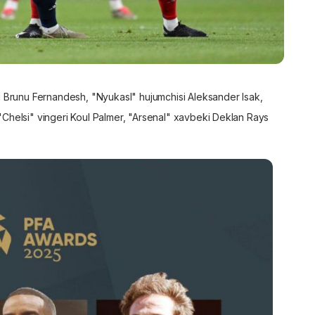
 Brunu Fernandesh, "Nyukasl" hujumchisi Aleksander Isak,
, "Chelsi" vingeri Koul Palmer, "Arsenal" xavbeki Deklan Rays