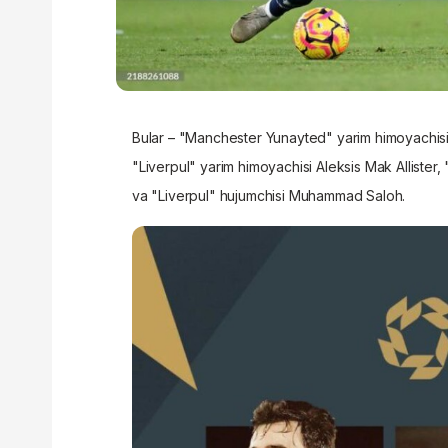
Bular – "Manchester Yunayted" yarim himoyachisi
"Liverpul" yarim himoyachisi Aleksis Mak Allister
va "Liverpul" hujumchisi Muhammad Saloh.