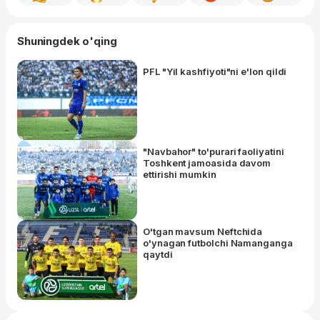
Shuningdek o'qing
PFL "Yil kashfiyoti"ni e'lon qildi
"Navbahor" to'purari faoliyatini
Toshkent jamoasida davom
ettirishi mumkin
O'tgan mavsum Neftchida
o'ynagan futbolchi Namanganga
qaytdi