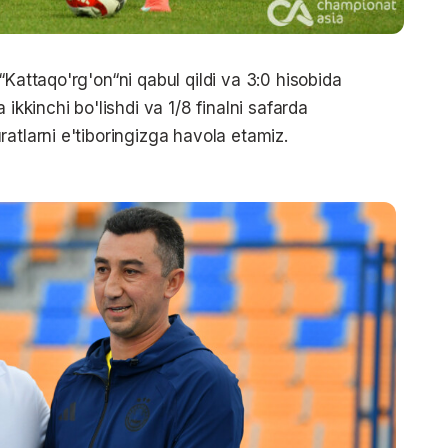
“Kattaqo'rg'on“ni qabul qildi va 3:0 hisobida
ikkinchi bo'lishdi va 1/8 finalni safarda
atlarni e'tiboringizga havola etamiz.