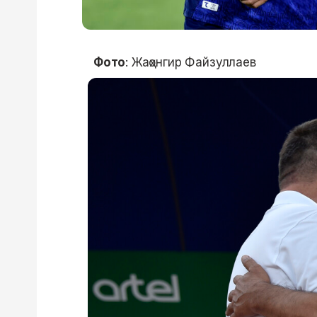
Фото
: Жаҳонгир Файзуллаев