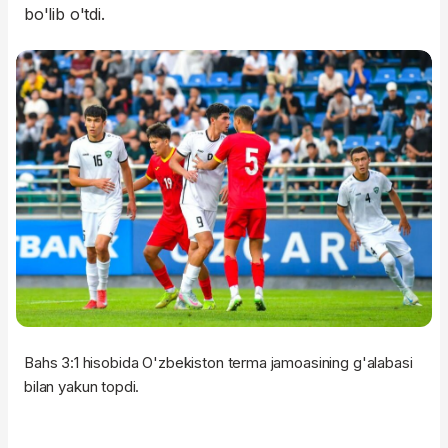
bo'lib o'tdi.
Bahs 3:1 hisobida O'zbekiston terma jamoasining g'alabasi
bilan yakun topdi.