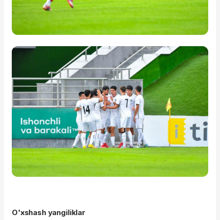
O'xshash yangiliklar