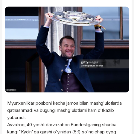
Myunxenliklar posboni kecha jamoa bilan mashg'ulotlarda
qatnashmadi va bugungi mashg'ulotlarni ham o'tkazib
yuboradi.
Avvalroq, 40 yoshli darvozabon Bundesliganing shanba
kungi "Kyoln"ga qarshi o'yinidan (5:1) so'ng chap oyoq