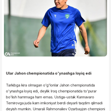
Ular Jahon chempionatida o'ynashga loyiq edi
Tarkibga kira olmagan o'g'lonlar Jahon chempionatida
o'ynashga loyiq edi, deylik Iroq chempionatida to'purar
bo'lish hammaga ham emas. Ustiga-ustak Kannavaro
Temirovga juda kam imkoniyat berdi deyarli taqdim qilmadi
deyish mumkin. Umarali Rahmonaliev Ozarbayjon chempioni