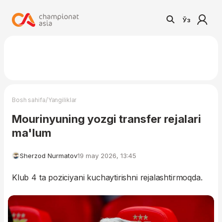
Ўз
/
Bosh sahifa
Yangiliklar
Mourinyuning yozgi transfer rejalari
ma'lum
Sherzod Nurmatov
19 may 2026, 13:45
Klub 4 ta poziciyani kuchaytirishni rejalashtirmoqda.