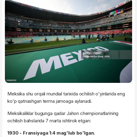
Meksika shu orqali mundial tarixida ochilish o'yinlarida eng
ko'p qatnashgan terma jamoaga aylanadi.
Meksikaliklar bugunga qadar Jahon chempionatlarining
ochilish bahslarida 7 marta ishtirok etgan:
1930 - Fransiyaga 1:4 mag'lub bo'lgan.