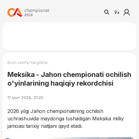
Ўз
/
Bosh sahifa
Yangiliklar
Meksika - Jahon chempionati ochilish
o'yinlarining haqiqiy rekordchisi
11 iyun 2026, 21:20
2026 yilgi Jahon chempionatining ochilish
uchrashuvida maydonga tushadigan Meksika milliy
jamoasi tarixiy natijani qayd etadi.