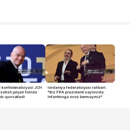
ol konfederatsiyasi JCH
Iordaniya federatsiyasi rahbari:
sotish janjali fonida
"Biz FIFA prezidenti saylovida
lab-quvvatladi
Infantinoga ovoz bermaymiz"