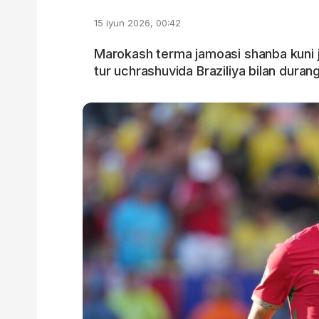
15 iyun 2026, 00:42
Marokash terma jamoasi shanba kuni j
tur uchrashuvida Braziliya bilan durang 