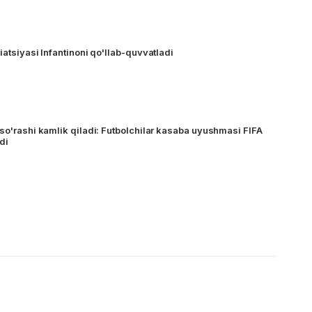
iatsiyasi Infantinoni qo'llab-quvvatladi
 so'rashi kamlik qiladi: Futbolchilar kasaba uyushmasi FIFA
ydi