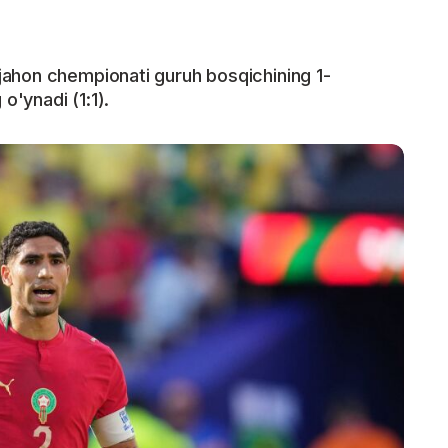
ahon chempionati guruh bosqichining 1-
o'ynadi (1:1).