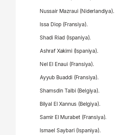
Nussair Mazraui (Niderlandiya).
Issa Diop (Fransiya).
Shadi Riad (Ispaniya).
Ashraf Xakimi (Ispaniya).
Nel El Enaui (Fransiya).
Ayyub Buaddi (Fransiya).
Shamsdin Talbi (Belgiya).
Bilyal El Xannus (Belgiya).
Samir El Murabet (Fransiya).
Ismael Saybari (Ispaniya).