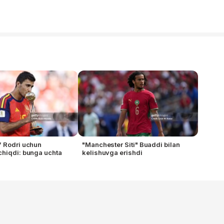
” Rodri uchun
"Manchester Siti" Buaddi bilan
hiqdi: bunga uchta
kelishuvga erishdi