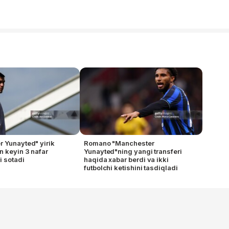
 Yunayted" yirik
Romano "Manchester
n keyin 3 nafar
Yunayted"ning yangi transferi
i sotadi
haqida xabar berdi va ikki
futbolchi ketishini tasdiqladi