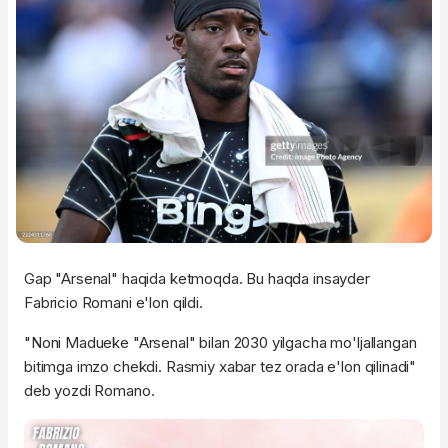
Gap "Arsenal" haqida ketmoqda. Bu haqda insayder
Fabricio Romani e'lon qildi.
"Noni Madueke "Arsenal" bilan 2030 yilgacha mo'ljallangan
bitimga imzo chekdi. Rasmiy xabar tez orada e'lon qilinadi"
deb yozdi Romano.