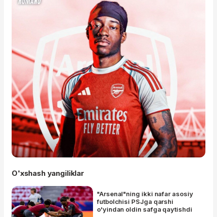
O'xshash yangiliklar
"Arsenal"ning ikki nafar asosiy
futbolchisi PSJga qarshi
o'yindan oldin safga qaytishdi