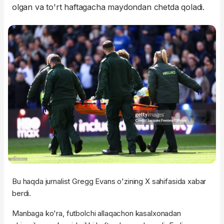
olgan va to'rt haftagacha maydondan chetda qoladi.
Bu haqda jurnalist Gregg Evans o'zining X sahifasida xabar
berdi.
Manbaga ko'ra, futbolchi allaqachon kasalxonadan