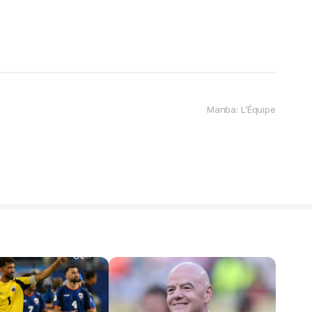
Manba: L’Équipe