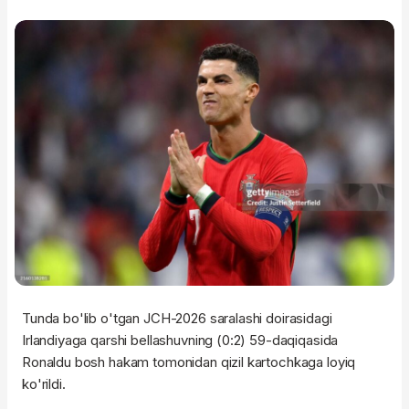
Tunda bo'lib o'tgan JCH-2026 saralashi doirasidagi
Irlandiyaga qarshi bellashuvning (0:2) 59-daqiqasida
Ronaldu bosh hakam tomonidan qizil kartochkaga loyiq
ko'rildi.