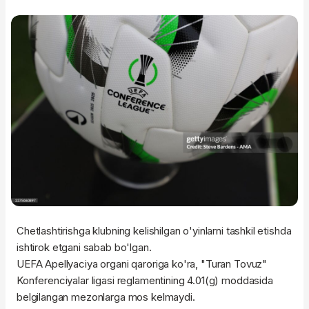
Chetlashtirishga klubning kelishilgan o'yinlarni tashkil etishda
ishtirok etgani sabab bo'lgan.
UEFA Apellyaciya organi qaroriga ko'ra, "Turan Tovuz"
Konferenciyalar ligasi reglamentining 4.01(g) moddasida
belgilangan mezonlarga mos kelmaydi.