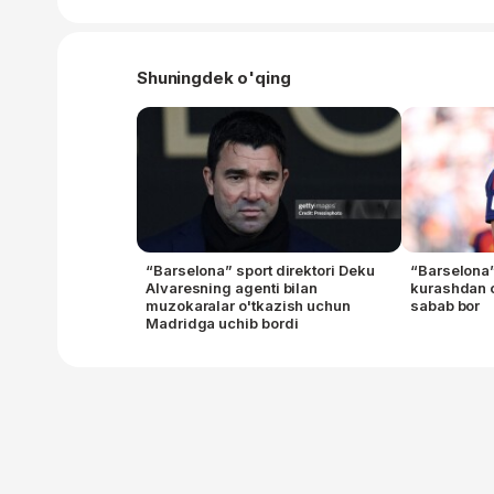
Shuningdek o'qing
“Barselona” sport direktori Deku
“Barselona
Alvaresning agenti bilan
kurashdan c
muzokaralar o'tkazish uchun
sabab bor
Madridga uchib bordi