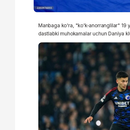
Manbaga ko'ra, "ko'k-anorranglilar" 19 y
dastlabki muhokamalar uchun Daniya klu