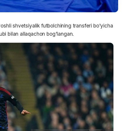
oshli shvetsiyalik futbolchining transferi bo'yicha
bi bilan allaqachon bog'langan.