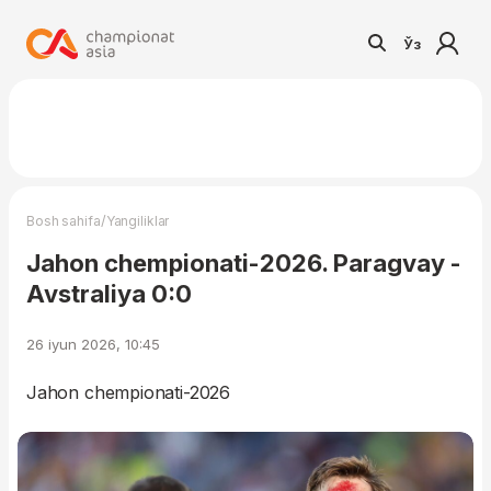
Ўз
/
Bosh sahifa
Yangiliklar
Jahon chempionati-2026. Paragvay -
Avstraliya 0:0
26 iyun 2026, 10:45
Jahon chempionati-2026