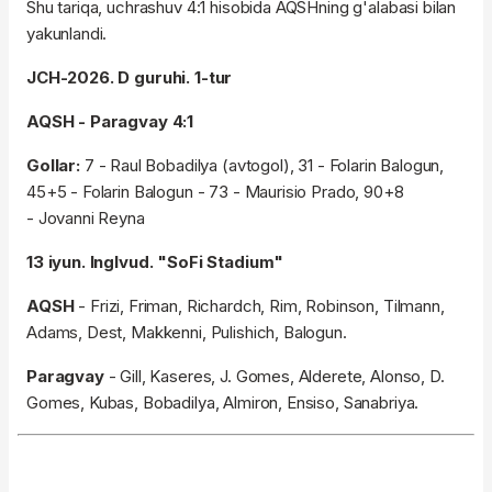
Shu tariqa, uchrashuv 4:1 hisobida AQSHning g'alabasi bilan
yakunlandi.
JCH-2026. D guruhi. 1-tur
AQSH - Paragvay 4:1
Gollar:
7 - Raul Bobadilya (avtogol), 31 - Folarin Balogun,
45+5 - Folarin Balogun - 73 - Maurisio Prado, 90+8
- Jovanni Reyna
13 iyun. Inglvud. "SoFi Stadium"
AQSH
- Frizi, Friman, Richardch, Rim, Robinson, Tilmann,
Adams, Dest, Makkenni, Pulishich, Balogun.
Paragvay
- Gill, Kaseres, J. Gomes, Alderete, Alonso, D.
Gomes, Kubas, Bobadilya, Almiron, Ensiso, Sanabriya.