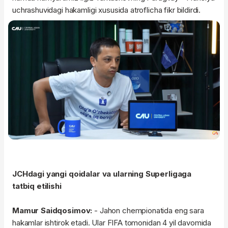
uchrashuvidagi hakamligi xususida atroflicha fikr bildirdi.
JCHdagi yangi qoidalar va ularning Superligaga
tatbiq etilishi
Mamur Saidqosimov:
- Jahon chempionatida eng sara
hakamlar ishtirok etadi. Ular FIFA tomonidan 4 yil davomida