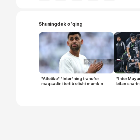
Shuningdek o'qing
"Atletiko" "Inter"ning transfer
"Inter Maya
maqsadini tortib olishi mumkin
bilan shar