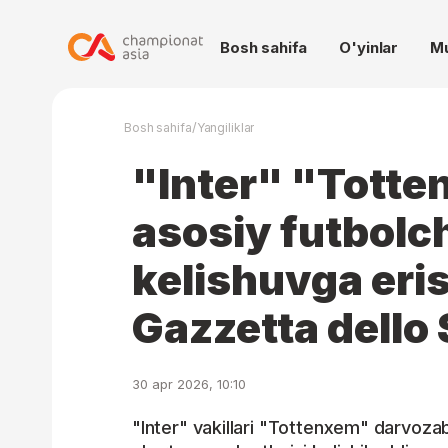
Bosh sahifa
O'yinlar
M
/
Bosh sahifa
Yangiliklar
"Inter" "Tott
asosiy futbolch
kelishuvga eris
Gazzetta dello
30 apr 2026, 10:10
"Inter" vakillari "Tottenxem" darvozab