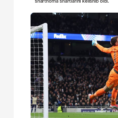
shartnoma shartlarini kelishib oldi.