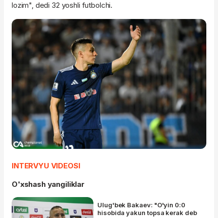
lozim", dedi 32 yoshli futbolchi.
INTERVYU VIDEOSI
O'xshash yangiliklar
Ulug'bek Bakaev: "O'yin 0:0
hisobida yakun topsa kerak deb