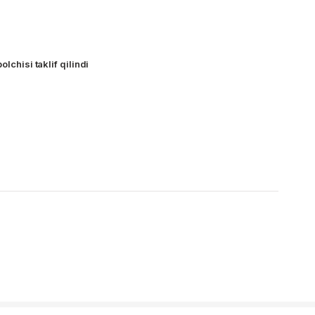
olchisi taklif qilindi