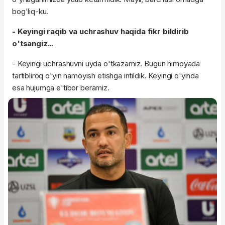
bog'liq-ku.
- Keyingi raqib va uchrashuv haqida fikr bildirib
o'tsangiz...
- Keyingi uchrashuvni uyda o'tkazamiz. Bugun himoyada
tartibliroq o'yin namoyish etishga intildik. Keyingi o'yinda
esa hujumga e'tibor beramiz.