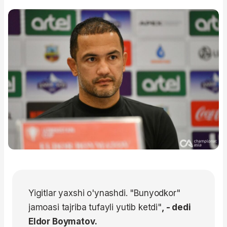
Yigitlar yaxshi o'ynashdi. "Bunyodkor"
jamoasi tajriba tufayli yutib ketdi"
, - dedi
Eldor Boymatov.