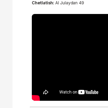
Chetlatish:
Al Julaydan 49