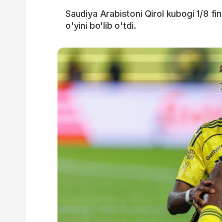
Saudiya Arabistoni Qirol kubogi 1/8 fin
o'yini bo'lib o'tdi.