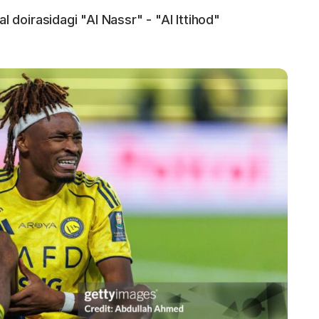
al doirasidagi "Al Nassr" - "Al Ittihod"