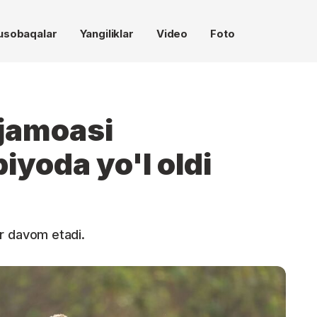
usobaqalar
Yangiliklar
Video
Foto
 jamoasi
iyoda yo'l oldi
 davom etadi.