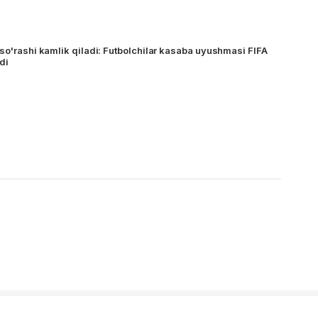
 so'rashi kamlik qiladi: Futbolchilar kasaba uyushmasi FIFA
ydi