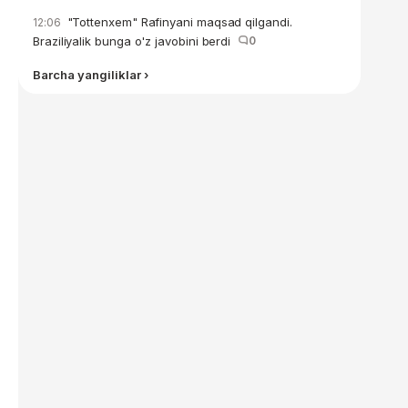
"Tottenxem" Rafinyani maqsad qilgandi.
12:06
Braziliyalik bunga o'z javobini berdi
0
Barcha yangiliklar ›