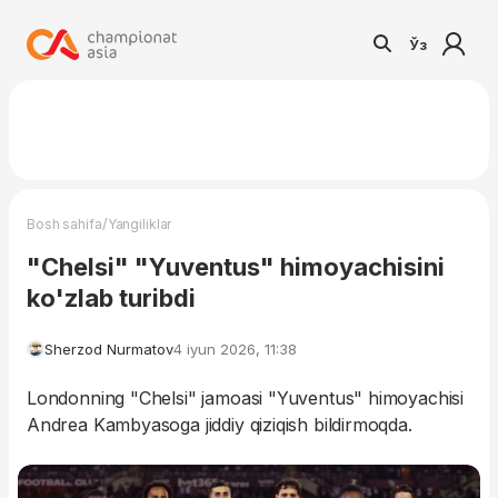
Ўз
/
Bosh sahifa
Yangiliklar
"Chelsi" "Yuventus" himoyachisini
ko'zlab turibdi
Sherzod Nurmatov
4 iyun 2026, 11:38
Londonning "Chelsi" jamoasi "Yuventus" himoyachisi
Andrea Kambyasoga jiddiy qiziqish bildirmoqda.