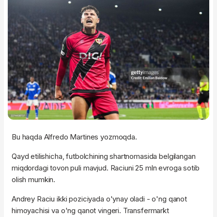
Bu haqda Alfredo Martines yozmoqda.
Qayd etilishicha, futbolchining shartnomasida belgilangan
miqdordagi tovon puli mavjud. Raciuni 25 mln evroga sotib
olish mumkin.
Andrey Raciu ikki poziciyada o'ynay oladi - o'ng qanot
himoyachisi va o'ng qanot vingeri. Transfermarkt