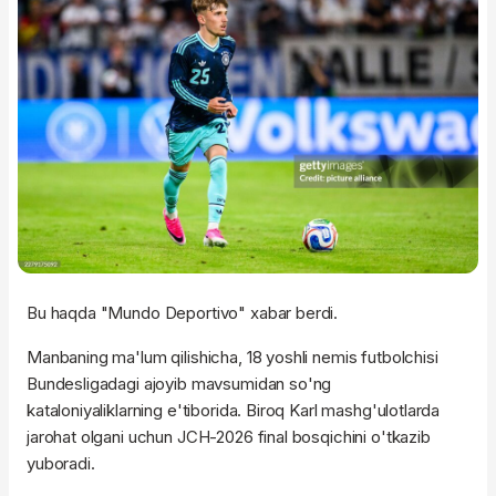
Bu haqda "Mundo Deportivo" xabar berdi.
Manbaning ma'lum qilishicha, 18 yoshli nemis futbolchisi
Bundesligadagi ajoyib mavsumidan so'ng
kataloniyaliklarning e'tiborida. Biroq Karl mashg'ulotlarda
jarohat olgani uchun JCH-2026 final bosqichini o'tkazib
yuboradi.