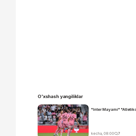
O'xshash yangiliklar
"Inter Mayami" "Atletik
kecha, 08:00
7